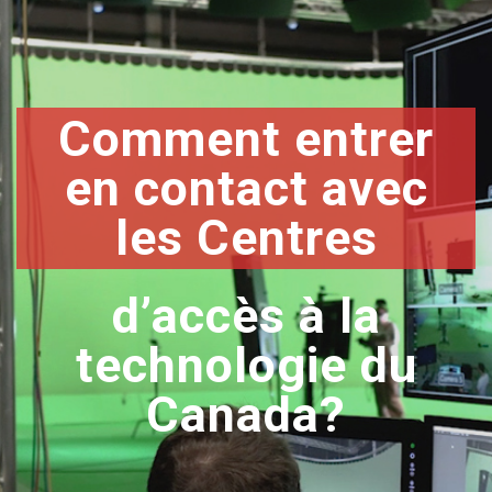
Comment entrer
en contact avec
les Centres
d’accès à la
technologie du
Canada?