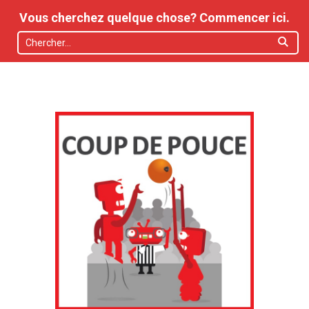
Vous cherchez quelque chose? Commencer ici.