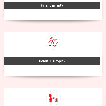
Financement
Début Du Projet