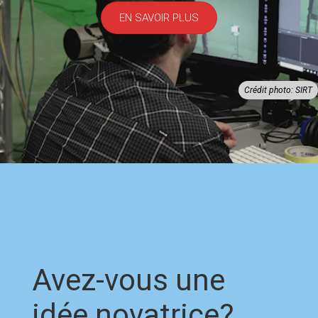
EN SAVOIR PLUS
Crédit photo: SIRT
Avez-vous une
idée novatrice?