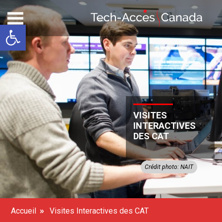
Ouvrir la barre d’outils
VISITES
INTERACTIVES
DES CAT
Crédit photo: NAIT
»
Accueil
Visites Interactives des CAT