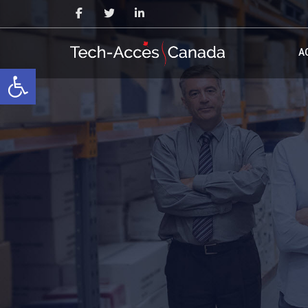
A
Ouvrir la barre d’outils