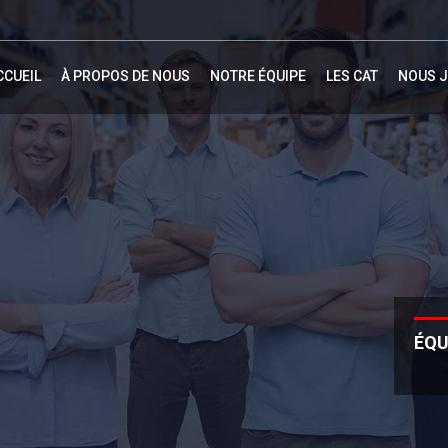
CCUEIL
À PROPOS DE NOUS
NOTRE ÉQUIPE
LES CAT
NOUS J
ÉQU