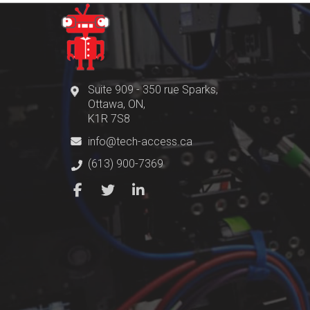
Suite 909 - 350 rue Sparks,
Ottawa, ON,
K1R 7S8
info@tech-access.ca
(613) 900-7369