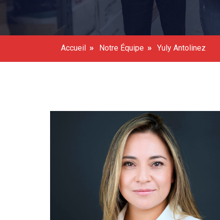
»
»
Accueil
Notre Équipe
Yuly Antolinez