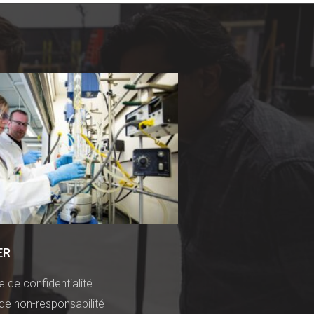
ER
ue de confidentialité
de non-responsabilité