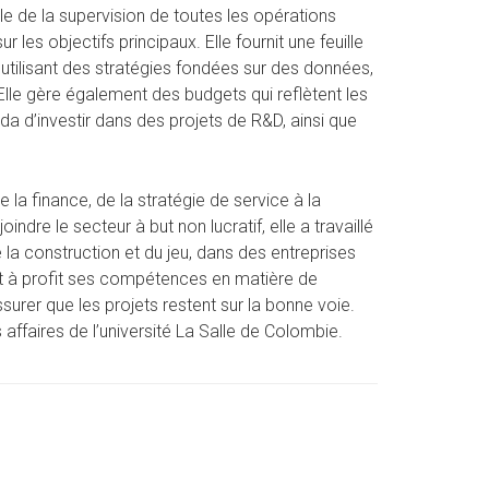
ble de la supervision de toutes les opérations
les objectifs principaux. Elle fournit une feuille
n utilisant des stratégies fondées sur des données,
Elle gère également des budgets qui reflètent les
a d’investir dans des projets de R&D, ainsi que
la finance, de la stratégie de service à la
dre le secteur à but non lucratif, elle a travaillé
 la construction et du jeu, dans des entreprises
et à profit ses compétences en matière de
surer que les projets restent sur la bonne voie.
 affaires de l’université La Salle de Colombie.