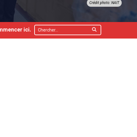
Crédit photo: NAIT
mmencer ici.