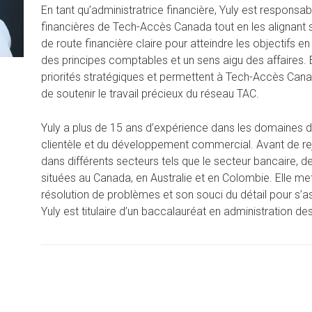
En tant qu’administratrice financière, Yuly est responsa
financières de Tech-Accès Canada tout en les alignant sur 
de route financière claire pour atteindre les objectifs e
des principes comptables et un sens aigu des affaires. 
priorités stratégiques et permettent à Tech-Accès Canad
de soutenir le travail précieux du réseau TAC.
Yuly a plus de 15 ans d’expérience dans les domaines de 
clientèle et du développement commercial. Avant de rejoin
dans différents secteurs tels que le secteur bancaire, de
situées au Canada, en Australie et en Colombie. Elle m
résolution de problèmes et son souci du détail pour s’as
Yuly est titulaire d’un baccalauréat en administration des